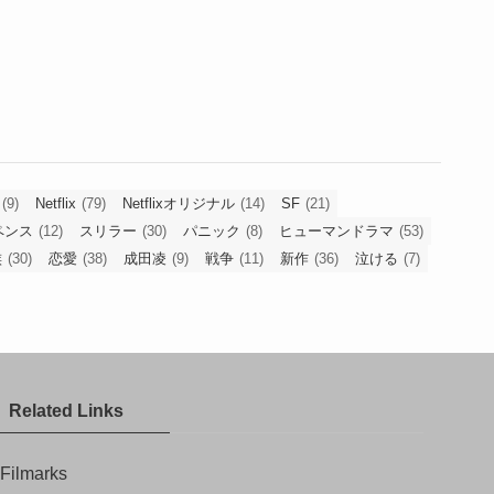
(9)
Netflix
(79)
Netflixオリジナル
(14)
SF
(21)
ペンス
(12)
スリラー
(30)
パニック
(8)
ヒューマンドラマ
(53)
族
(30)
恋愛
(38)
成田凌
(9)
戦争
(11)
新作
(36)
泣ける
(7)
Related Links
Filmarks