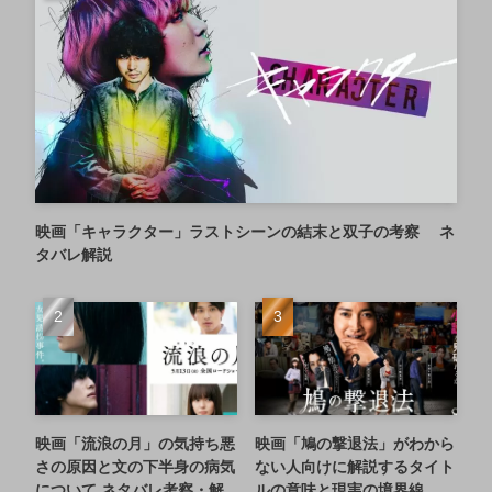
映画「キャラクター」ラストシーンの結末と双子の考察 ネ
タバレ解説
映画「流浪の月」の気持ち悪
映画「鳩の撃退法」がわから
さの原因と文の下半身の病気
ない人向けに解説するタイト
について ネタバレ考察・解
ルの意味と現実の境界線