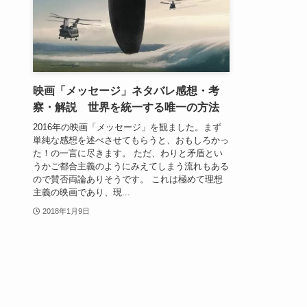
映画「メッセージ」ネタバレ感想・考
察・解説 世界を統一する唯一の方法
2016年の映画「メッセージ」を観ました。まず
単純な感想を述べさせてもらうと、おもしろかっ
た！の一言に尽きます。 ただ、わりと矛盾とい
うかご都合主義のようにみえてしまう流れもある
ので賛否両論ありそうです。 これは極めて理想
主義の映画であり、現...
2018年1月9日