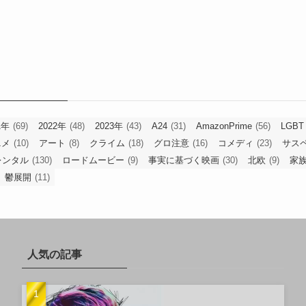
1年
(69)
2022年
(48)
2023年
(43)
A24
(31)
AmazonPrime
(56)
LGBT
ニメ
(10)
アート
(8)
クライム
(18)
グロ注意
(16)
コメディ
(23)
サス
レンタル
(130)
ロードムービー
(9)
事実に基づく映画
(30)
北欧
(9)
家
鬱展開
(11)
人気の記事