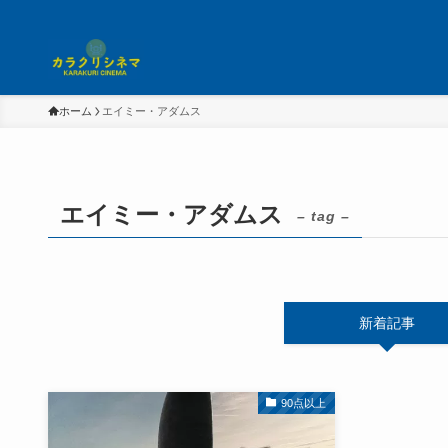
ホーム
エイミー・アダムス
エイミー・アダムス
– tag –
新着記事
90点以上